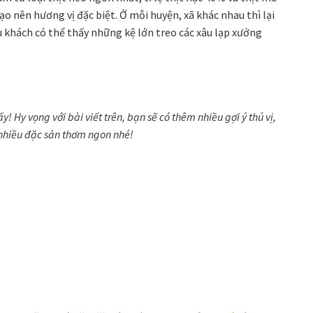
o nên hương vị đặc biệt. Ở mỗi huyện, xã khác nhau thì lại
u khách có thể thấy những kệ lớn treo các xâu lạp xưởng
 Hy vọng với bài viết trên, bạn sẽ có thêm nhiều gợi ý thú vị,
 nhiều đặc sản thơm ngon nhé!