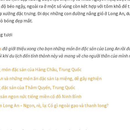
độ béo ngậy, ngoài ra ở một số vùng còn kết hợp với tôm khô để tạ
ạp xưởng đặc trưng. Đi dọc những con đường nắng gió ở Long An, d
đỏ bóng đẹp mắt.
s
đã giới thiệu xong cho bạn những món ăn đặc sản của Long An rồi đấy!
 khi du lịch đến tỉnh thành này và mang về cho người thân của mình
 món đặc sản của Hàng Châu, Trung Quốc
n và những món ăn đặc sản lạ miệng, dễ gây nghiện
 đặc sản của Thâm Quyến, Trung Quốc
 sản ngon nức tiếng miền cố đô Ninh Bình
n Long An – Ngon, rẻ, lạ: Có gì ngoài gạo và thanh long?