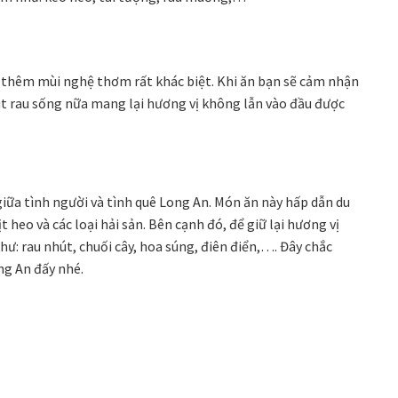
g thêm mùi nghệ thơm rất khác biệt. Khi ăn bạn sẽ cảm nhận
út rau sống nữa mang lại hương vị không lẫn vào đầu được
a tình người và tình quê Long An. Món ăn này hấp dẫn du
heo và các loại hải sản. Bên cạnh đó, để giữ lại hương vị
ư: rau nhút, chuối cây, hoa súng, điên điển,…. Đây chắc
g An đấy nhé.