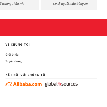
sĩ Trương Thảo Nhi
Ca sĩ, người mẫu Đông Ân
VỀ CHÚNG TÔI
Giới thiệu
Tuyển dụng
KẾT NỐI VỚI CHÚNG TÔI