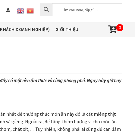
0
(KHÁCH DOANH NGHIỆP)
GIỚI THIỆU
i đây có một nền ẩm thực vô cùng phong phú. Ngay bây giờ hãy
ản nhất để thưởng thức món ăn này đó là cắt miếng thịt
ính và giềng. Ngoài ra, để tăng thêm hương vị cho món ăn
 thơm, chát xít,… Tuy nhiên, không phải ai cũng đủ can đảm