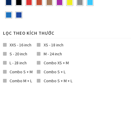
LỌC THEO KÍCH THƯỚC
XXS - 16 inch
XS - 18 inch
S - 20 inch
M - 24 inch
L - 28 inch
Combo XS + M
Combo S + M
Combo S + L
Combo M + L
Combo S + M + L