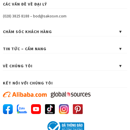
CÁC VẤN ĐỀ VỀ ĐẠI LÝ
(028) 3825 8188
–
bod@sakosvn.com
CHĂM SÓC KHÁCH HÀNG
TIN TỨC – CẨM NANG
VỀ CHÚNG TÔI
KẾT NỐI VỚI CHÚNG TÔI