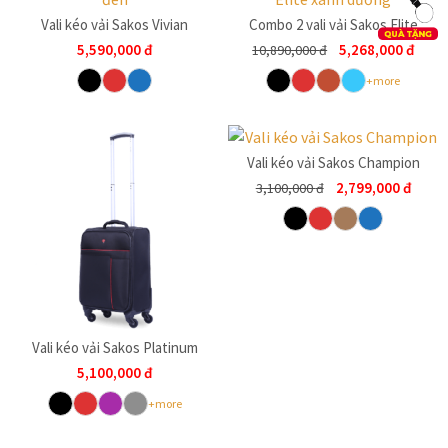
Vali kéo vải Sakos Vivian
Combo 2 vali vải Sakos Elite
5,590,000
đ
5,268,000
đ
10,890,000
đ
+more
Vali kéo vải Sakos Champion
2,799,000
đ
3,100,000
đ
Vali kéo vải Sakos Platinum
5,100,000
đ
+more