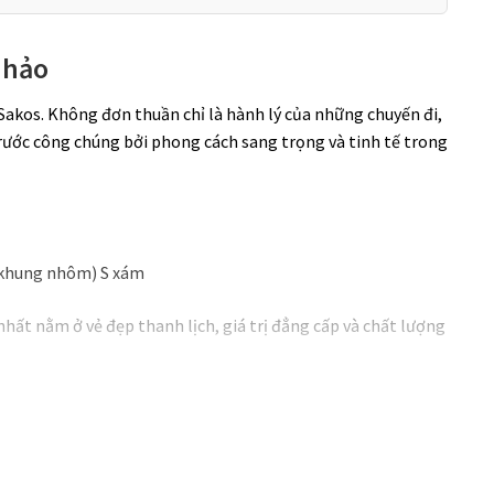
 hảo
Sakos. Không đơn thuần chỉ là hành lý của những chuyến đi,
rước công chúng bởi phong cách sang trọng và tinh tế trong
hất nằm ở vẻ đẹp thanh lịch, giá trị đẳng cấp và chất lượng