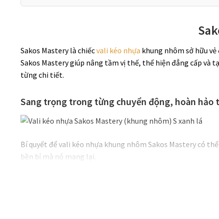
Sak
Sakos Mastery là chiếc
vali kéo nhựa
khung nhôm sở hữu vẻ đẹ
Sakos Mastery giúp nâng tầm vị thế, thể hiện đẳng cấp và t
từng chi tiết.
Sang trọng trong từng chuyển động, hoàn hảo 
Bí quyết để vali kéo nhựa khung nhôm Sakos Mastery có thể 
bền bỉ mà nó mang lại.