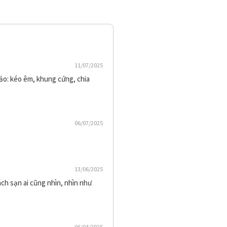
11/07/2025
ảo: kéo êm, khung cứng, chia
06/07/2025
13/06/2025
ách sạn ai cũng nhìn, nhìn như
06/04/2025