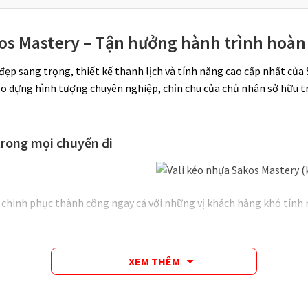
os Mastery – Tận hưởng hành trình hoàn
p sang trọng, thiết kế thanh lịch và tính năng cao cấp nhất của 
ạo dựng hình tượng chuyên nghiệp, chỉn chu của chủ nhân sở hữu t
trong mọi chuyến đi
chinh phục thành công ngay cả với những vị khách hàng khó tính n
XEM THÊM