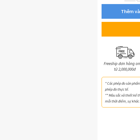
Thêm và
Freeship đơn hàng on
từ 2,000,000đ
* Các phép đo sản phẩm 
phép đo thực tế.
** Màu sắc và thiết kế t
mỗi thời điểm, sự khác 