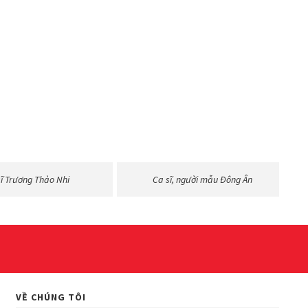
sĩ Trương Thảo Nhi
Ca sĩ, người mẫu Đông Ân
VỀ CHÚNG TÔI