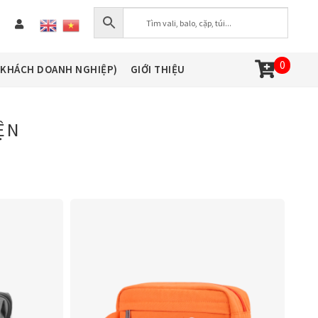
0
(KHÁCH DOANH NGHIỆP)
GIỚI THIỆU
ỆN