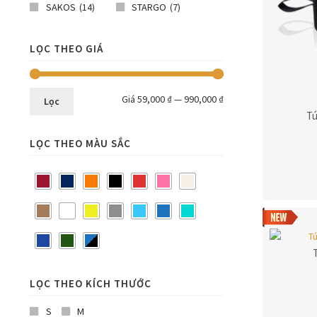
SAKOS
(14)
STARGO
(7)
LỌC THEO GIÁ
Giá
59,000 ₫
—
990,000 ₫
Lọc
Tú
LỌC THEO MÀU SẮC
T
LỌC THEO KÍCH THƯỚC
S
M