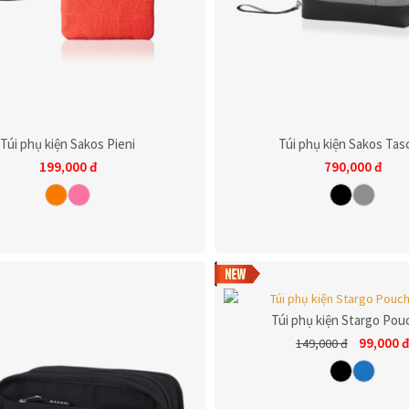
Túi phụ kiện Sakos Pieni
Túi phụ kiện Sakos Tas
199,000
đ
790,000
đ
Túi phụ kiện Stargo Pou
99,000
149,000
đ