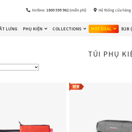
Hotline:
1800 599 962
(miễn phí)
Hệ thống cửa hàng
ẮT LƯNG
PHỤ KIỆN
COLLECTIONS
HOT DEAL
B2B 
TÚI PHỤ KI