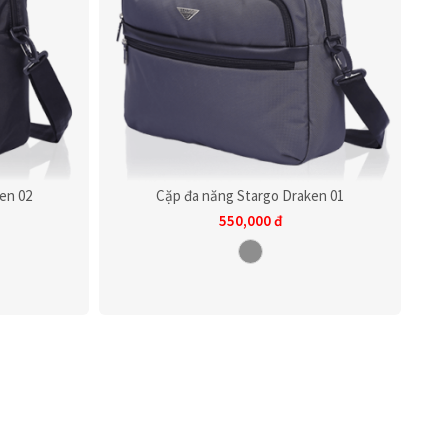
en 02
Cặp đa năng Stargo Draken 01
550,000
đ