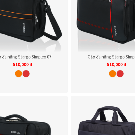
 đa năng Stargo Simplex 07
Cặp đa năng Stargo Simp
510,000
đ
510,000
đ