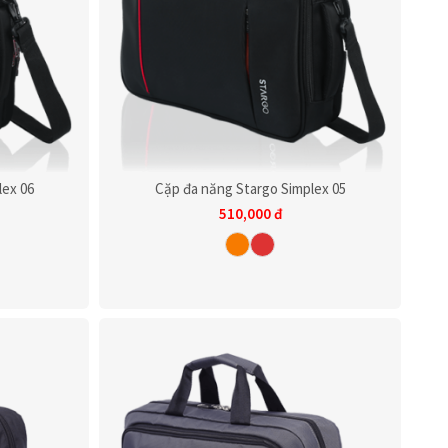
lex 06
Cặp đa năng Stargo Simplex 05
510,000
đ