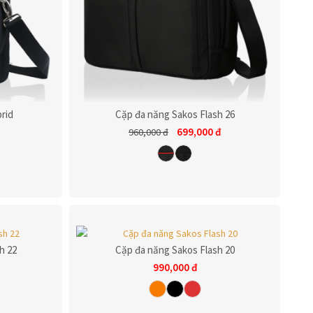
rid
Cặp đa năng Sakos Flash 26
699,000
đ
960,000
đ
h 22
Cặp đa năng Sakos Flash 20
990,000
đ