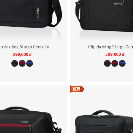
p đa năng Stargo Genix 14
Cặp đa năng Stargo Gen
599,000
đ
599,000
đ