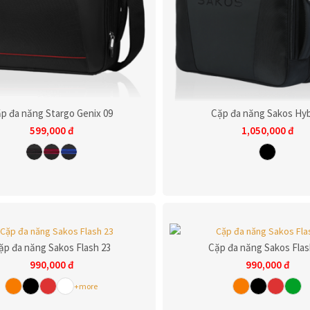
p đa năng Stargo Genix 09
Cặp đa năng Sakos Hyb
599,000
đ
1,050,000
đ
ặp đa năng Sakos Flash 23
Cặp đa năng Sakos Flas
990,000
đ
990,000
đ
+more