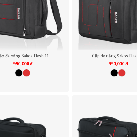
ặp đa năng Sakos Flash 11
Cặp đa năng Sakos Flas
990,000
đ
990,000
đ