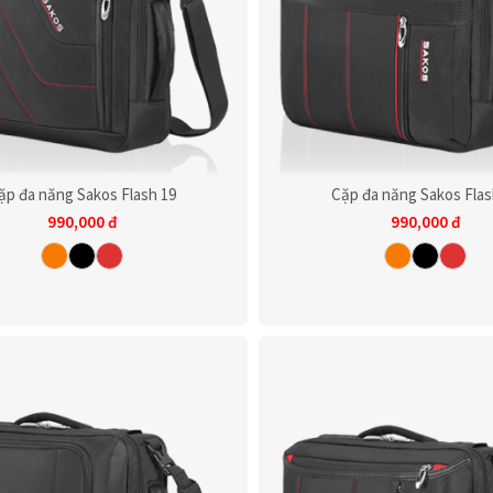
ặp đa năng Sakos Flash 19
Cặp đa năng Sakos Flas
990,000
đ
990,000
đ