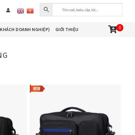
0
(KHÁCH DOANH NGHIỆP)
GIỚI THIỆU
NG