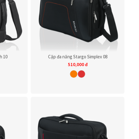
h 10
Cặp đa năng Stargo Simplex 08
510,000
đ