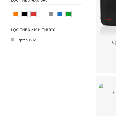
LỌC THEO MÀU SẮC
LỌC THEO KÍCH THƯỚC
Laptop 15.6"
Cặ
C