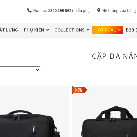
Hotline:
1800 599 962
(miễn phí)
Hệ thống cửa hàng
ẮT LƯNG
PHỤ KIỆN
COLLECTIONS
HOT DEAL
B2B 
CẶP ĐA NĂ