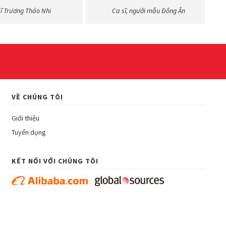
sĩ Trương Thảo Nhi
Ca sĩ, người mẫu Đông Ân
VỀ CHÚNG TÔI
Giới thiệu
Tuyển dụng
KẾT NỐI VỚI CHÚNG TÔI