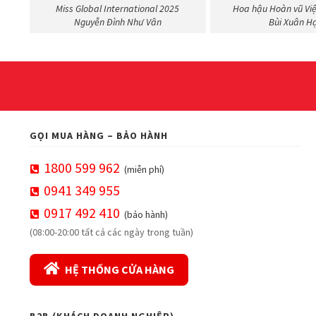
Miss Global International 2025
Hoa hậu Hoàn vũ Vi
Nguyễn Đình Như Vân
Bùi Xuân H
GỌI MUA HÀNG – BẢO HÀNH
1800 599 962
(miễn phí)
0941 349 955
0917 492 410
(bảo hành)
(08:00-20:00 tất cả các ngày trong tuần)
HỆ THỐNG CỬA HÀNG