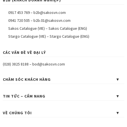
0917 453 769
–
b2b@sakosvn.com
0941 720 505
–
b2b.01@sakosvn.com
Sakos Catalogue (VIE)
–
Sakos Catalogue (ENG)
Stargo Catalogue (VIE)
–
Stargo Catalogue (ENG)
CÁC VẤN ĐỀ VỀ ĐẠI LÝ
(028) 3825 8188
–
bod@sakosvn.com
CHĂM SÓC KHÁCH HÀNG
TIN TỨC – CẨM NANG
VỀ CHÚNG TÔI