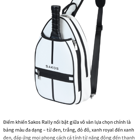
Điểm khiến Sakos Rally nổi bật giữa vô vàn lựa chọn chính là
bảng màu đa dạng – từ đen, trắng, đỏ đô, xanh royal đến xanh
đen, đáp ứng mọi phong cách cá tính từ năng động đến thanh