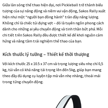
Giữa làn sóng thể thao hiện đại, nơi Pickleball trở thành biểu
tượng của sự năng động và niềm vui vận động, Sakos Rally xuất
hiện như một “người bạn đồng hành” tràn đầy năng lượng.
Không chỉ là chiếc túi đựng vợt – đó là tuyên ngôn phong cách
dành cho những ai yêu chuyển động và tinh thần bứt phá. Mỗi
chi tiết trên Sakos Rally đều được thiết kế để khơi nguồn cảm
hứng và nâng tầm trải nghiệm thể thao của bạn.
Kích thước lý tưởng – Thiết kế thời thượng
Với kích thước 25 x 10.5 x 37 cm và trọng lượng siêu nhẹ chỉ 0,5
kg, túi vẫn có khả năng tải trọng lên đến 5kg, giúp bạn mang
theo đầy đủ dụng cụ luyện tập mà vẫn nhẹ nhàng, thoải mái
trong từng chuyển động.