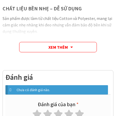
CHẤT LIỆU BỀN NHẸ – DỄ SỬ DỤNG
Sản phẩm được làm từ chất liệu Cotton và Polyester, mang lại
cảm giác nhẹ nhàng khi đeo nhưng vẫn đảm bảo độ bền khi sử
dụng thường xuyên.
XEM THÊM
Đánh giá
Chưa có đánh giá nào.
Đánh giá của bạn
*