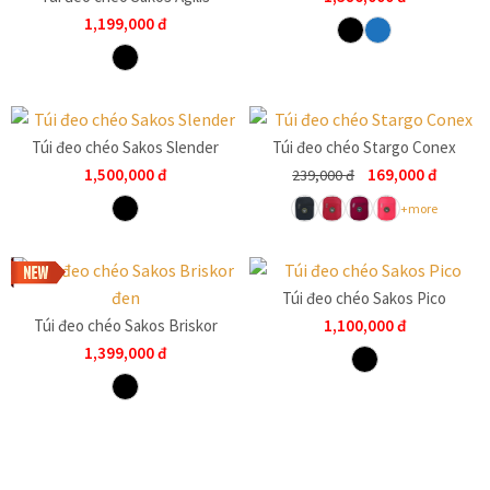
1,199,000
đ
Túi đeo chéo Sakos Slender
Túi đeo chéo Stargo Conex
1,500,000
đ
169,000
đ
239,000
đ
+more
Túi đeo chéo Sakos Pico
Túi đeo chéo Sakos Briskor
1,100,000
đ
1,399,000
đ