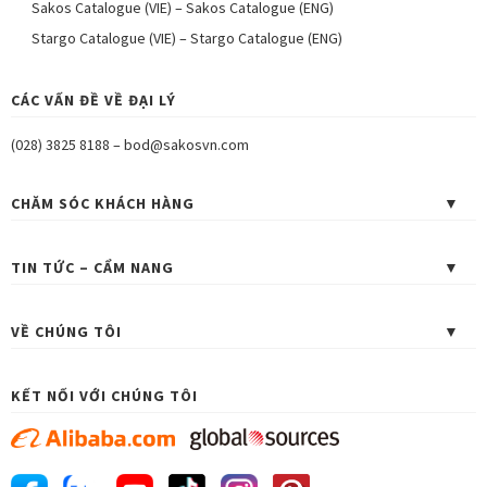
Sakos Catalogue (VIE)
–
Sakos Catalogue (ENG)
Stargo Catalogue (VIE)
–
Stargo Catalogue (ENG)
CÁC VẤN ĐỀ VỀ ĐẠI LÝ
(028) 3825 8188
–
bod@sakosvn.com
CHĂM SÓC KHÁCH HÀNG
TIN TỨC – CẨM NANG
VỀ CHÚNG TÔI
KẾT NỐI VỚI CHÚNG TÔI