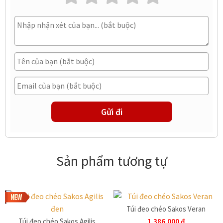
Sản phẩm tương tự
Túi đeo chéo Sakos Veran
Túi đeo chéo Sakos Agilis
1,386,000
đ