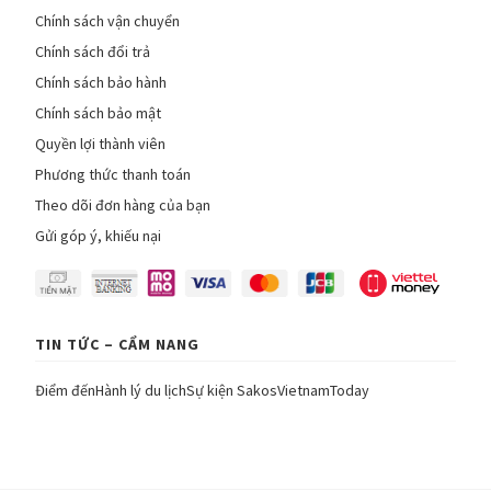
Chính sách vận chuyển
Chính sách đổi trả
Chính sách bảo hành
Chính sách bảo mật
Quyền lợi thành viên
Phương thức thanh toán
Theo dõi đơn hàng của bạn
Gửi góp ý, khiếu nại
TIN TỨC – CẨM NANG
Điểm đến
Hành lý du lịch
Sự kiện Sakos
VietnamToday