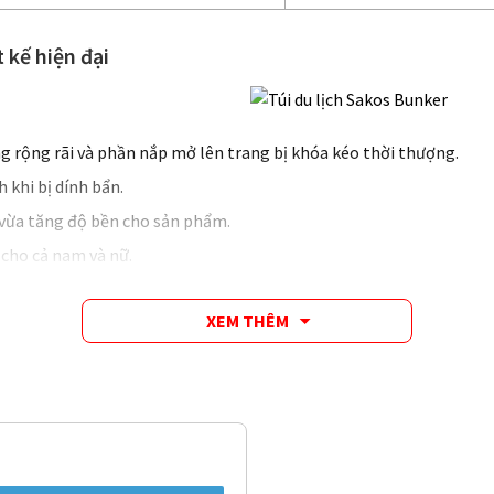
t kế hiện đại
ng rộng rãi và phần nắp mở lên trang bị khóa kéo thời thượng.
h khi bị dính bẩn.
 vừa tăng độ bền cho sản phẩm.
 cho cả nam và nữ.
XEM THÊM