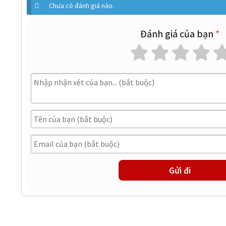
Chưa có đánh giá nào.
Đánh giá của bạn
*