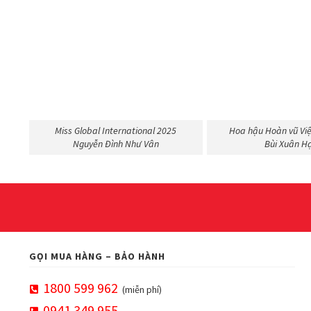
Miss Global International 2025
Hoa hậu Hoàn vũ Vi
Nguyễn Đình Như Vân
Bùi Xuân H
GỌI MUA HÀNG – BẢO HÀNH
1800 599 962
(miễn phí)
0941 349 955