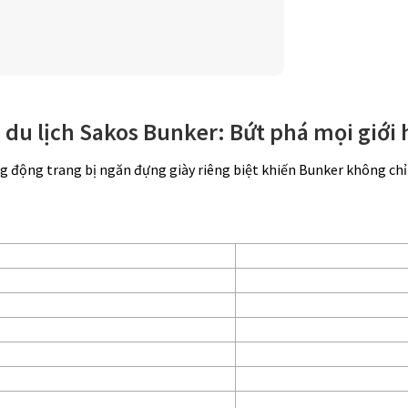
 du lịch Sakos Bunker: Bứt phá mọi giới
 động trang bị ngăn đựng giày riêng biệt khiến Bunker không chỉ là 