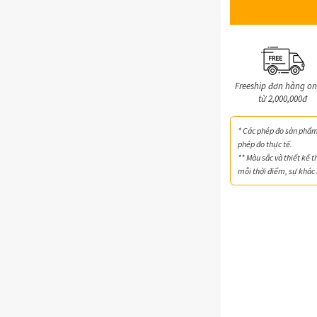
Freeship đơn hàng on
từ 2,000,000đ
* Các phép đo sản phẩm 
phép đo thực tế.
** Màu sắc và thiết kế t
mỗi thời điểm, sự khác 