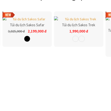
Túi du lịch Sakos Safar
Túi du lịch Sakos Trek
T
2,199,000
đ
1,990,000
đ
3,025,000
đ