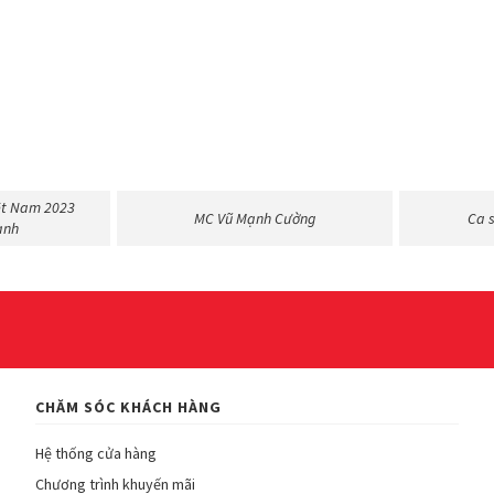
ệt Nam 2023
MC Vũ Mạnh Cường
Ca 
ạnh
CHĂM SÓC KHÁCH HÀNG
Hệ thống cửa hàng
Chương trình khuyến mãi