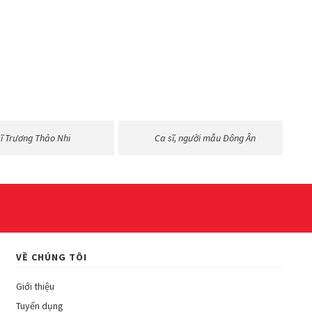
sĩ Trương Thảo Nhi
Ca sĩ, người mẫu Đông Ân
VỀ CHÚNG TÔI
Giới thiệu
Tuyển dụng