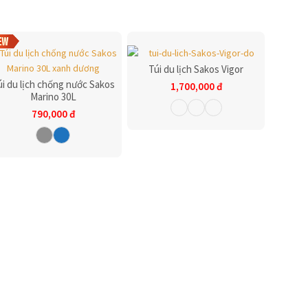
Túi du lịch Sakos Vigor
úi du lịch chống nước Sakos
1,700,000
đ
Marino 30L
790,000
đ