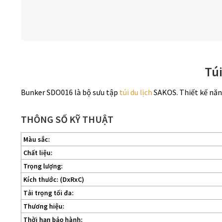
Túi
Bunker SDO016 là bộ sưu tập
túi du lịch
SAKOS. Thiết kế năng
THÔNG SỐ KỸ THUẬT
Màu sắc:
Chất liệu:
Trọng lượng:
Kích thước: (DxRxC)
Tải trọng tối đa:
Thương hiệu:
Thời hạn bảo hành: