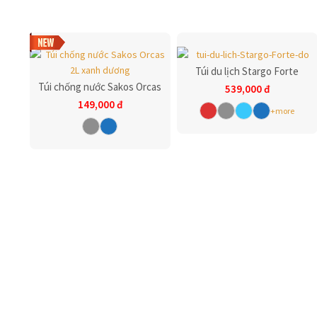
Túi du lịch Stargo Forte
Túi chống nước Sakos Orcas
539,000
đ
149,000
đ
+more