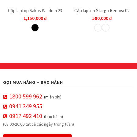
Cặp laptop Sakos Wisdom 23
Cặp laptop Stargo Renova 02
1,150,000
đ
580,000
đ
GỌI MUA HÀNG – BẢO HÀNH
1800 599 962
(miễn phí)
0941 349 955
0917 492 410
(bảo hành)
(08:00-20:00 tất cả các ngày trong tuần)