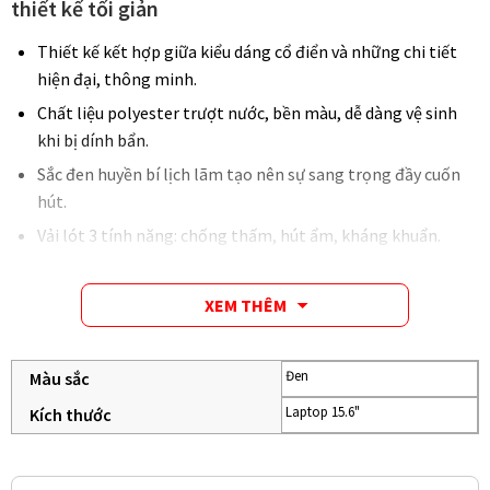
thiết kế tối giản
Thiết kế kết hợp giữa kiểu dáng cổ điển và những chi tiết
hiện đại, thông minh.
Chất liệu polyester trượt nước, bền màu, dễ dàng vệ sinh
khi bị dính bẩn.
Sắc đen huyền bí lịch lãm tạo nên sự sang trọng đầy cuốn
hút.
Vải lót 3 tính năng: chống thấm, hút ẩm, kháng khuẩn.
XEM THÊM
Đen
Màu sắc
Laptop 15.6"
Kích thước