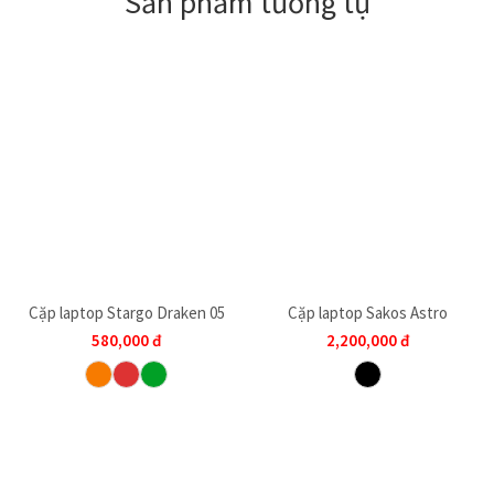
Sản phẩm tương tự
Cặp laptop Stargo Draken 05
Cặp laptop Sakos Astro
580,000
đ
2,200,000
đ