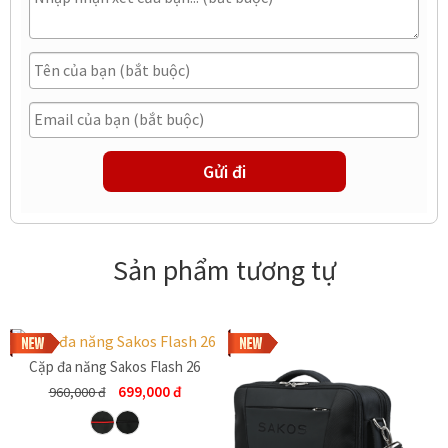
Sản phẩm tương tự
Cặp đa năng Sakos Flash 26
699,000
đ
960,000
đ