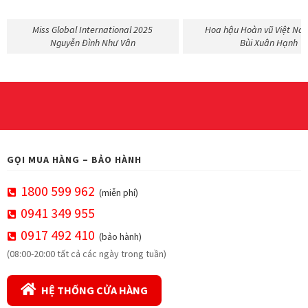
Miss Global International 2025
Hoa hậu Hoàn vũ Việt Na
Nguyễn Đình Như Vân
Bùi Xuân Hạnh
GỌI MUA HÀNG – BẢO HÀNH
1800 599 962
(miễn phí)
0941 349 955
0917 492 410
(bảo hành)
(08:00-20:00 tất cả các ngày trong tuần)
HỆ THỐNG CỬA HÀNG