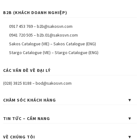
B2B (KHÁCH DOANH NGHIỆP)
0917 453 769
–
b2b@sakosvn.com
0941 720 505
–
b2b.01@sakosvn.com
Sakos Catalogue (VIE)
–
Sakos Catalogue (ENG)
Stargo Catalogue (VIE)
–
Stargo Catalogue (ENG)
CÁC VẤN ĐỀ VỀ ĐẠI LÝ
(028) 3825 8188
–
bod@sakosvn.com
CHĂM SÓC KHÁCH HÀNG
TIN TỨC – CẨM NANG
VỀ CHÚNG TÔI