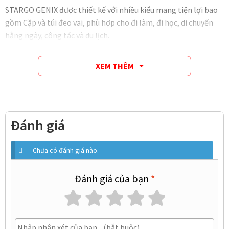
STARGO GENIX được thiết kế với nhiều kiểu mang tiện lợi bao
gồm Cặp và túi đeo vai, phù hợp cho đi làm, đi học, di chuyển
hằng ngày, công tác và du lịch.
XEM THÊM
Đánh giá
Chưa có đánh giá nào.
Đánh giá của bạn
*