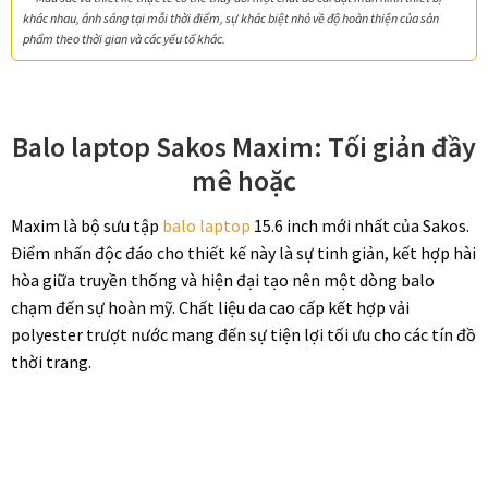
khác nhau, ánh sáng tại mỗi thời điểm, sự khác biệt nhỏ về độ hoàn thiện của sản
phẩm theo thời gian và các yếu tố khác.
Balo laptop Sakos Maxim: Tối giản đầy
mê hoặc
Maxim là bộ sưu tập
balo laptop
15.6 inch mới nhất của Sakos.
Điểm nhấn độc đáo cho thiết kế này là sự tinh giản, kết hợp hài
hòa giữa truyền thống và hiện đại tạo nên một dòng balo
chạm đến sự hoàn mỹ. Chất liệu da cao cấp kết hợp vải
polyester trượt nước mang đến sự tiện lợi tối ưu cho các tín đồ
thời trang.