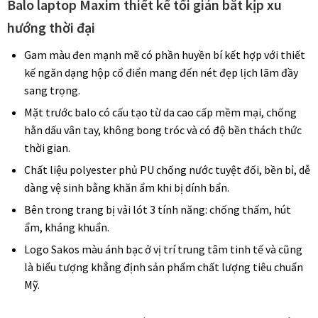
Balo laptop Maxim thiết kế tối giản bắt kịp xu
hướng thời đại
Gam màu đen mạnh mẽ có phần huyền bí kết hợp với thiết
kế ngăn dạng hộp cổ điển mang đến nét đẹp lịch lãm đầy
sang trọng.
Mặt trước balo có cấu tạo từ da cao cấp mềm mại, chống
hằn dấu vân tay, không bong tróc và có độ bền thách thức
thời gian.
Chất liệu polyester phủ PU chống nước tuyệt đối, bền bỉ, dễ
dàng vệ sinh bằng khăn ẩm khi bị dính bẩn.
Bên trong trang bị vải lót 3 tính năng: chống thấm, hút
ẩm, kháng khuẩn.
Logo Sakos màu ánh bạc ở vị trí trung tâm tinh tế và cũng
là biểu tượng khẳng định sản phẩm chất lượng tiêu chuẩn
Mỹ.