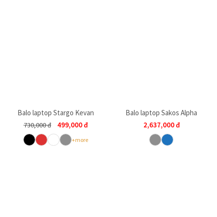
Balo laptop Stargo Kevan
Balo laptop Sakos Alpha
499,000
đ
2,637,000
đ
730,000
đ
+more