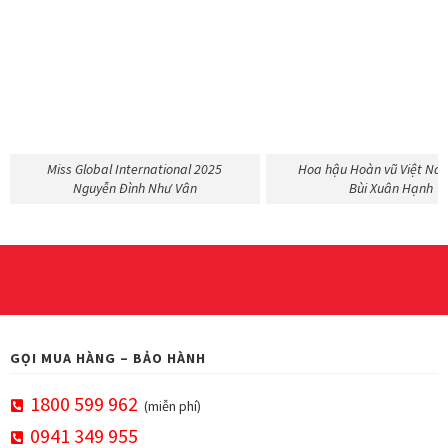
Miss Global International 2025
Hoa hậu Hoàn vũ Việt Na
Nguyễn Đình Như Vân
Bùi Xuân Hạnh
GỌI MUA HÀNG – BẢO HÀNH
1800 599 962
(miễn phí)
0941 349 955