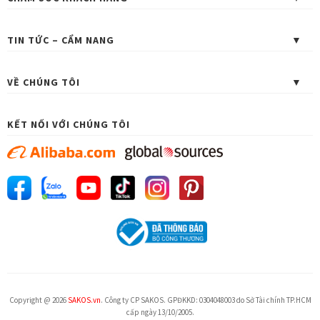
TIN TỨC – CẨM NANG
VỀ CHÚNG TÔI
KẾT NỐI VỚI CHÚNG TÔI
Copyright @ 2026
SAKOS.vn
. Công ty CP SAKOS. GPĐKKD: 0304048003 do Sở Tài chính TP.HCM
cấp ngày 13/10/2005.