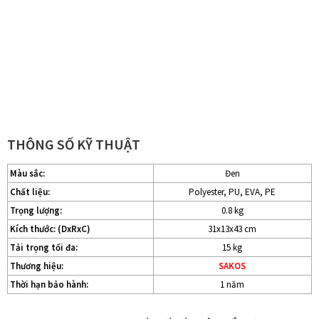
THÔNG SỐ KỸ THUẬT
Màu sắc:
Đen
Chất liệu:
Polyester, PU, EVA, PE
Trọng lượng:
0.8 kg
Kích thước: (DxRxC)
31x13x43 cm
Tải trọng tối đa:
15 kg
Thương hiệu:
SAKOS
Thời hạn bảo hành:
1 năm