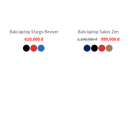
Balo laptop Stargo Reviver
Balo laptop Sakos Zen
620,000
đ
999,000
đ
1,200,000
đ