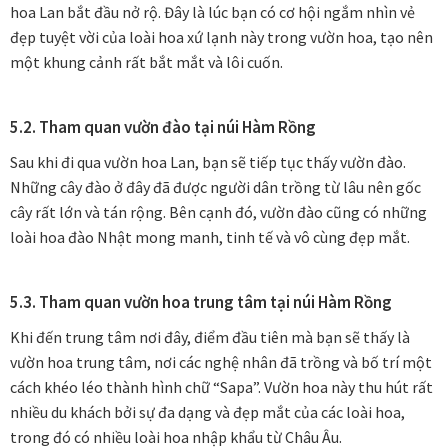
hoa Lan bắt đầu nở rộ. Đây là lúc bạn có cơ hội ngắm nhìn vẻ
đẹp tuyệt vời của loài hoa xứ lạnh này trong vườn hoa, tạo nên
một khung cảnh rất bắt mắt và lôi cuốn.
5.2. Tham quan vườn đào tại núi Hàm Rồng
Sau khi đi qua vườn hoa Lan, bạn sẽ tiếp tục thấy vườn đào.
Những cây đào ở đây đã được người dân trồng từ lâu nên gốc
cây rất lớn và tán rộng. Bên cạnh đó, vườn đào cũng có những
loài hoa đào Nhật mong manh, tinh tế và vô cùng đẹp mắt.
5.3. Tham quan vườn hoa trung tâm tại núi Hàm Rồng
Khi đến trung tâm nơi đây, điểm đầu tiên mà bạn sẽ thấy là
vườn hoa trung tâm, nơi các nghệ nhân đã trồng và bố trí một
cách khéo léo thành hình chữ “Sapa”. Vườn hoa này thu hút rất
nhiều du khách bởi sự đa dạng và đẹp mắt của các loài hoa,
trong đó có nhiều loài hoa nhập khẩu từ Châu Âu.