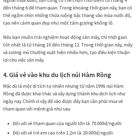
đến tháng 6 để tham quan. Trong khoảng thời gian này, bạn có
thể ngắm nhìn những thửa ruộng bậc thang vào mùa nước đổ,
tạo nên cảnh quan đẹp như một tấm gương khổng lồ.
Nếu bạn muốn trải nghiệm hoạt động săn mây, thì thời gian
tốt nhất là từ tháng 10 đến tháng 12. Trong thời gian này, mây
và sương mù thường xuất hiện nhiều hơn, tạo điều kiện thuận
lợi cho việc săn mây.
4. Giá vé vào khu du lịch núi Hàm Rồng
Mặc dù là một di tích tự nhiên nhưng từ năm 1996 núi Hàm
Rồng đã được khai thác và xây dựng thành khu dịch lịch như
ngày nay. Chính vì vậy để vào được đây bạn cần phải mua vé
tham quan với mệnh giá như sau:
Đối với vé tham quan của người lớn là: 70.000đ/người.
Đối với vé trẻ em cao trên 1.2m là: 20.000đ/người.