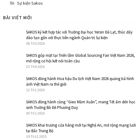
Sự kiện Sakos
BÀI VIẾT MỚI
SAKOS ký kết hợp tác với Trường Đại học Yersin Đà Lạt, thúc đẩy
đào tạo gắn với thực tiễn ngành Quản trị Sự kiện
06 Th5 2026
SAKOS góp mặt tại Triển lãm Global Sourcing Fair Việt Nam 2026,
mở rộng cơ hội kết nối toàn cầu
23 Th4 2026
SAKOS đồng hành Hoa hậu Du lịch Việt Nam 2026 quảng bá hình
ảnh Việt Nam ra thế giới
12 Th1 2026
SAKOS đồng hành cùng “Gieo Mầm Xuân”, mang Tết ấm đến học
sinh Trường Bồ Đề Phương Duy
05 Th1 2026
SAKOS khai trương cửa hàng mới tại Nghệ An, mở rộng mạng lưới
tại Bắc Trung Bộ
19 Th12 2025