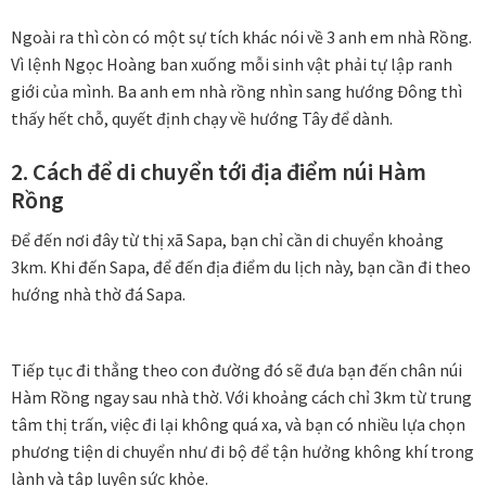
Ngoài ra thì còn có một sự tích khác nói về 3 anh em nhà Rồng.
Vì lệnh Ngọc Hoàng ban xuống mỗi sinh vật phải tự lập ranh
giới của mình. Ba anh em nhà rồng nhìn sang hướng Đông thì
thấy hết chỗ, quyết định chạy về hướng Tây để dành.
2. Cách để di chuyển tới địa điểm núi Hàm
Rồng
Để đến nơi đây từ thị xã Sapa, bạn chỉ cần di chuyển khoảng
3km. Khi đến Sapa, để đến địa điểm du lịch này, bạn cần đi theo
hướng nhà thờ đá Sapa.
Tiếp tục đi thẳng theo con đường đó sẽ đưa bạn đến chân núi
Hàm Rồng ngay sau nhà thờ. Với khoảng cách chỉ 3km từ trung
tâm thị trấn, việc đi lại không quá xa, và bạn có nhiều lựa chọn
phương tiện di chuyển như đi bộ để tận hưởng không khí trong
lành và tập luyện sức khỏe.