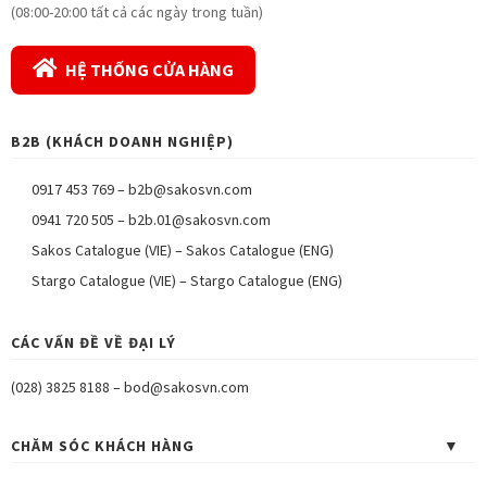
(08:00-20:00 tất cả các ngày trong tuần)
HỆ THỐNG CỬA HÀNG
B2B (KHÁCH DOANH NGHIỆP)
0917 453 769
–
b2b@sakosvn.com
0941 720 505
–
b2b.01@sakosvn.com
Sakos Catalogue (VIE)
–
Sakos Catalogue (ENG)
Stargo Catalogue (VIE)
–
Stargo Catalogue (ENG)
CÁC VẤN ĐỀ VỀ ĐẠI LÝ
(028) 3825 8188
–
bod@sakosvn.com
CHĂM SÓC KHÁCH HÀNG