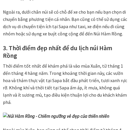
Ngoài ra, dưới chân núi sẽ có chỗ để xe cho bạn nếu bạn chọn di
chuyển bằng phương tiện cá nhân. Bạn cũng có thể sử dụng các
dịch vụ di chuyển tiện ích tại Sapa như taxi, xe điện nếu đi cùng
nhóm hoặc sử dụng xe buýt công cộng để đến Núi Hàm Rồng.
3. Thời điểm đẹp nhất để du lịch núi Hàm
Rồng
Thời điểm tốt nhất để khám phá là vào mùa Xuân, từ tháng 1
đến tháng 4 hàng năm. Trong khoảng thời gian này, các vườn
hoa và thảm thực vật tại Sapa bắt đầu phát triển, tươi xanh rực
rỡ. Không khí và thời tiết tại Sapa ấm áp, ít mưa, không quá
lạnh và ít sương mù, tạo điều kiện thuận lợi cho du khách khám
phá.
Ngoài mùa Xuân, bạn cũng có thể chọn thời điểm từ tháng 4