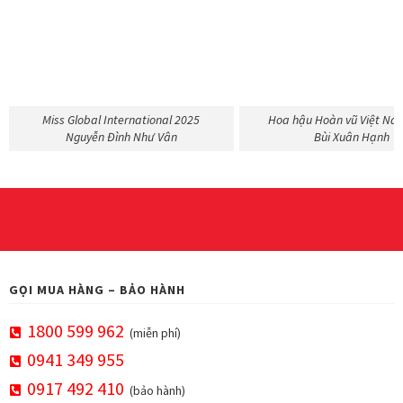
Miss Global International 2025
Hoa hậu Hoàn vũ Việt Na
Nguyễn Đình Như Vân
Bùi Xuân Hạnh
GỌI MUA HÀNG – BẢO HÀNH
1800 599 962
(miễn phí)
0941 349 955
0917 492 410
(bảo hành)