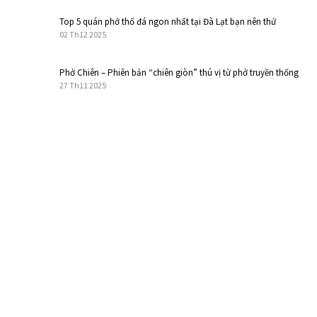
Top 5 quán phở thố đá ngon nhất tại Đà Lạt bạn nên thử
02 Th12 2025
Phở Chiên – Phiên bản “chiên giòn” thú vị từ phở truyền thống
27 Th11 2025