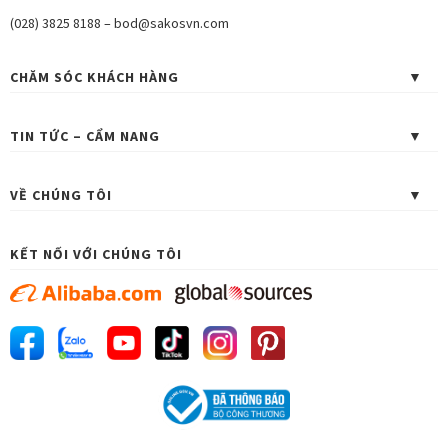
(028) 3825 8188
–
bod@sakosvn.com
CHĂM SÓC KHÁCH HÀNG
TIN TỨC – CẨM NANG
VỀ CHÚNG TÔI
KẾT NỐI VỚI CHÚNG TÔI