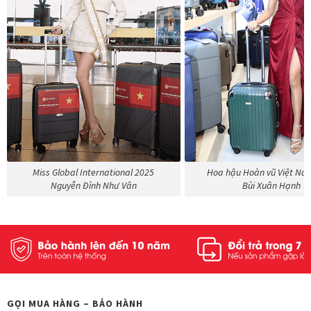
Miss Global International 2025
Hoa hậu Hoàn vũ Việt Na
Nguyễn Đình Như Vân
Bùi Xuân Hạnh
GỌI MUA HÀNG – BẢO HÀNH